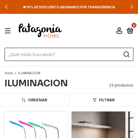
💳 3 CUOTAS SIN INTERÉS SUPERANDO LOS $100.000
0
Inicio
>
ILUMINACION
ILUMINACION
23 productos
ORDENAR
FILTRAR