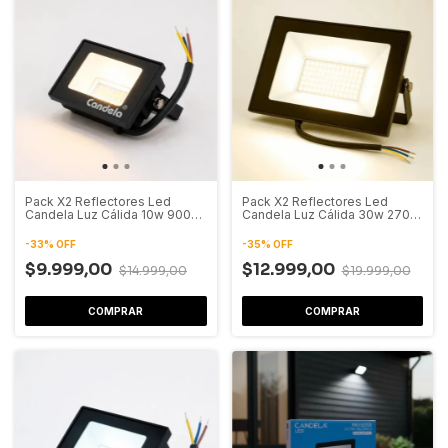
Pack X2 Reflectores Led
Pack X2 Reflectores Led
Candela Luz Cálida 10w 900
Candela Luz Cálida 30w 2700
Lumenes
Lumenes
-
33
%
OFF
-
35
%
OFF
$9.999,00
$12.999,00
$14.999,00
$19.999,00
COMPRAR
COMPRAR