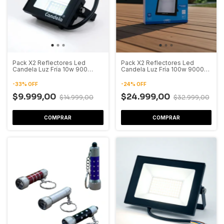
Pack X2 Reflectores Led
Pack X2 Reflectores Led
Candela Luz Fría 10w 900
Candela Luz Fría 100w 9000
Lumenes
Lumenes
-
33
%
OFF
-
24
%
OFF
$9.999,00
$24.999,00
$14.999,00
$32.999,00
COMPRAR
COMPRAR