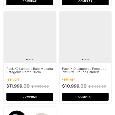
COMPRAR
COMPRAR
Pack X2 Lámpara Bajo Mesada
Pack X10 Lamparas Foco Led
Patagonia Home 20cm
7w 50w Luz Fria Candela
-
33
%
OFF
-
45
%
OFF
$11.999,00
$10.999,00
$17.999,00
$19.999,00
COMPRAR