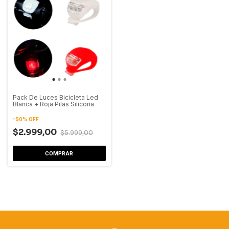
Pack De Luces Bicicleta Led
Blanca + Roja Pilas Silicona
-
50
%
OFF
$2.999,00
$5.999,00
COMPRAR